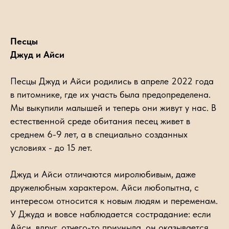
Песцы
Джуд и Айси
Песцы Джуд и Айси родились в апреле 2022 года
в питомнике, где их участь была предопределена.
Мы выкупили малышей и теперь они живут у нас. В
естественной среде обитания песец живет в
среднем 6-9 лет, а в специально созданных
условиях - до 15 лет.
Джуд и Айси отличаются миролюбивым, даже
дружелюбным характером. Айси любопытна, с
интересом относится к новым людям и переменам.
У Джуда и вовсе наблюдается сострадание: если
Айси, вдруг, отчего-то приуныла, он оказывается