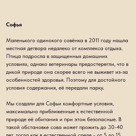
Софья
Маленького одинокого совёнка в 2011 году нашла
местная детвора недалеко от комплекса отдыха.
Птица подросла в защищенных домашних
условиях, однако ветеринары предостерегли, что в
дикой природе она скорее всего не выживет из-за
особенностей здоровья. Поэтому для достойного
условия содержания, её передали парку.
Мы создали для Софьи комфортные условия,
максимально приближенные к естественной
природе её обитания и при этом безопасные. В
такой обстановке сова может прожить до 30-40
лет, тогда как в естественной среде - от 5 до 15