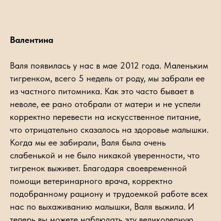
Валентина
Валя появилась у нас в мае 2012 года. Маленьким
тигренком, всего 5 недель от роду, мы забрали ее
из частного питомника. Как это часто бывает в
неволе, ее рано отобрали от матери и не успели
корректно перевести на искусственное питание,
что отрицательно сказалось на здоровье малышки.
Когда мы ее забирали, Валя была очень
слабенькой и не было никакой уверенности, что
тигренок выживет. Благодаря своевременной
помощи ветеринарного врача, корректно
подобранному рациону и трудоемкой работе всех
нас по выхаживанию малышки, Валя выжила. И
теперь вы можете наблюдать эту великолепную