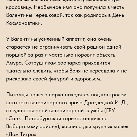
красавицу. Необычное имя она получила в честь
Валентины Терешковой, так как родилась в День
Космонавтики.
У Валентины усиленный аппетит, она очень
старается не ограничивать свой рацион одной
порцией за раз и частенько норовит объесть
Амура. Сотрудникам зоопарка приходится
тщательно следить, чтобы Валя не переедала и не
рисковала своей фигурой и здоровьем.
Питомцы нашего парка находятся под контролем
штатного ветеринарного врача Дроздецкой И. Д.,
государственной ветеринарной службы (ГБУ
«Санкт-Петербургская горветстанция» по
Выборгскому району), хосписа для крупных кошек
«Дом Тигра».