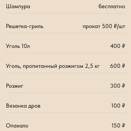
Шампура
бесплатно
Решетка-гриль
прокат 500 ₽/шт
Уголь 10л
400 ₽
Уголь, пропитанный розжигом 2,5 кг
600 ₽
Розжиг
300 ₽
Вязанка дров
100 ₽
Опахало
150 ₽